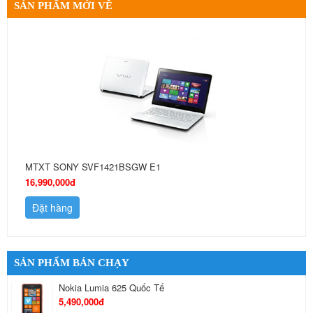
SẢN PHẨM MỚI VỀ
MTXT SONY SVF1421BSGW E1
16,990,000đ
Đặt hàng
SẢN PHẨM BÁN CHẠY
Nokia Lumia 625 Quốc Tế
5,490,000đ