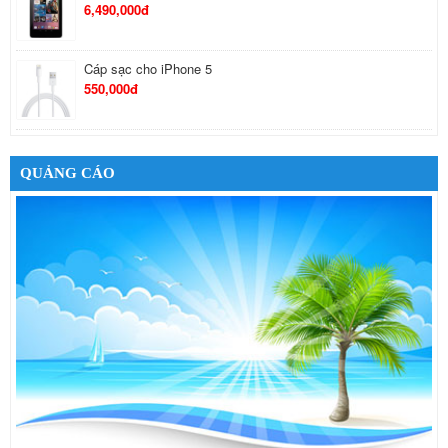
6,490,000đ
Cáp sạc cho iPhone 5
550,000đ
Tai Nghe Bluetooth Samsung
650,000đ
QUẢNG CÁO
Tai nghe Stereo Sony MH710
410,000đ