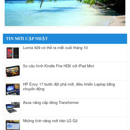
TIN MỚI CẬP NHẬT
Lumia 929 có thể ra mắt cuối tháng 10
So cấu hình Kindle Fire HDX với iPad Mini
HP Envy 17 bước đột phá mới, điều khiển Laptop bằng
chuyển động
Asus nâng cấp dòng Transformer
Những tính năng mới trên LG G2