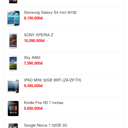
Samsung Galaxy S4 mini I9192
8,150,000đ
SONY XPERIA Z
10,590,000đ
Sky A850
7,590,000đ
IPAD MINI 32GB WIFI (ZA/ZP-TH)
9,450,000đ
Kindle Fire HD 7 Inches
5,650,000đ
Google Nexus 7 32GB 3G