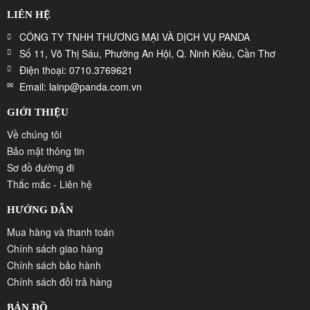
LIÊN HỆ
CÔNG TY TNHH THƯƠNG MẠI VÀ DỊCH VỤ PANDA
Số 11, Võ Thị Sáu, Phường An Hội, Q. Ninh Kiều, Cần Thơ
Điện thoại: 0710.3769621
Email: lainp@panda.com.vn
GIỚI THIỆU
Về chúng tôi
Bảo mật thông tin
Sơ đồ đường đi
Thắc mắc - Liên hệ
HƯỚNG DẪN
Mua hàng và thanh toán
Chính sách giao hàng
Chính sách bảo hành
Chính sách đỗi trả hàng
BẢN ĐỒ