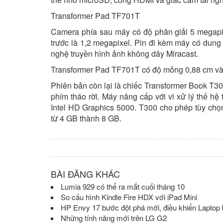
Transformer Pad TF701T
Camera phía sau máy có độ phân giải 5 megapix
trước là 1,2 megapixel. Pin đi kèm máy có dung
nghệ truyền hình ảnh không dây Miracast.
Transformer Pad TF701T có độ mỏng 0,88 cm và
Phiên bản còn lại là chiếc Transformer Book T3
phím tháo rời. Máy nâng cấp với vi xử lý thế hệ 
Intel HD Graphics 5000. T300 cho phép tùy ch
từ 4 GB thành 8 GB.
BÀI ĐĂNG KHÁC
Lumia 929 có thể ra mắt cuối tháng 10
So cấu hình Kindle Fire HDX với iPad Mini
HP Envy 17 bước đột phá mới, điều khiển Laptop
Những tính năng mới trên LG G2