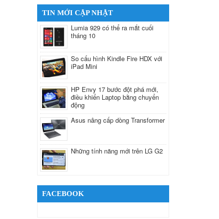
TIN MỚI CẬP NHẬT
Lumia 929 có thể ra mắt cuối
tháng 10
So cấu hình Kindle Fire HDX với
iPad Mini
HP Envy 17 bước đột phá mới,
điều khiển Laptop bằng chuyển
động
Asus nâng cấp dòng Transformer
Những tính năng mới trên LG G2
FACEBOOK