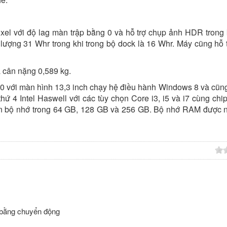
el với độ lag màn trập bằng 0 và hỗ trợ chụp ảnh HDR trong 
 lượng 31 Whr trong khi trong bộ dock là 16 Whr. Máy cũng hỗ 
 cân nặng 0,589 kg.
00 với màn hình 13,3 inch chạy hệ điều hành Windows 8 và cũn
thứ 4 Intel Haswell với các tùy chọn Core i3, i5 và i7 cùng chi
ọn bộ nhớ trong 64 GB, 128 GB và 256 GB. Bộ nhớ RAM được 
 bằng chuyển động