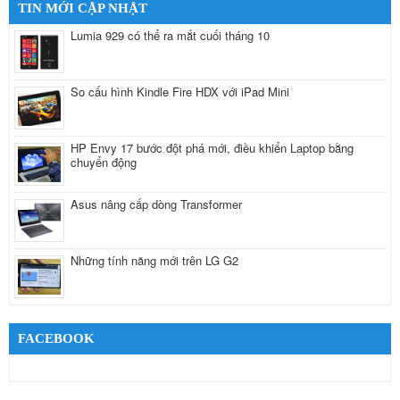
TIN MỚI CẬP NHẬT
Lumia 929 có thể ra mắt cuối tháng 10
So cấu hình Kindle Fire HDX với iPad Mini
HP Envy 17 bước đột phá mới, điều khiển Laptop bằng
chuyển động
Asus nâng cấp dòng Transformer
Những tính năng mới trên LG G2
FACEBOOK