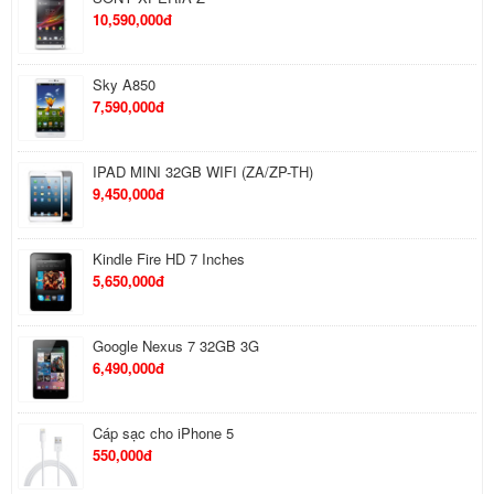
10,590,000đ
Sky A850
7,590,000đ
IPAD MINI 32GB WIFI (ZA/ZP-TH)
9,450,000đ
Kindle Fire HD 7 Inches
5,650,000đ
Google Nexus 7 32GB 3G
6,490,000đ
Cáp sạc cho iPhone 5
550,000đ