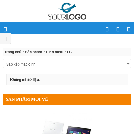
LG
Trang chủ
Sản phẩm
Điện thoại
LG
Không có dữ liệu.
SẢN PHẨM MỚI VỀ