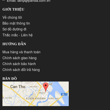
Email: lainp@panda.com.vn
GIỚI THIỆU
Về chúng tôi
Bảo mật thông tin
Sơ đồ đường đi
Thắc mắc - Liên hệ
HƯỚNG DẪN
Mua hàng và thanh toán
Chính sách giao hàng
Chính sách bảo hành
Chính sách đỗi trả hàng
BẢN ĐỒ