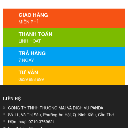
GIAO HÀNG
MIỄN PHÍ
THANH TOÁN
LINH HOẠT
TRẢ HÀNG
7 NGÀY
TƯ VẤN
0939 888 999
LIÊN HỆ
CÔNG TY TNHH THƯƠNG MẠI VÀ DỊCH VỤ PANDA
Số 11, Võ Thị Sáu, Phường An Hội, Q. Ninh Kiều, Cần Thơ
Điện thoại: 0710.3769621