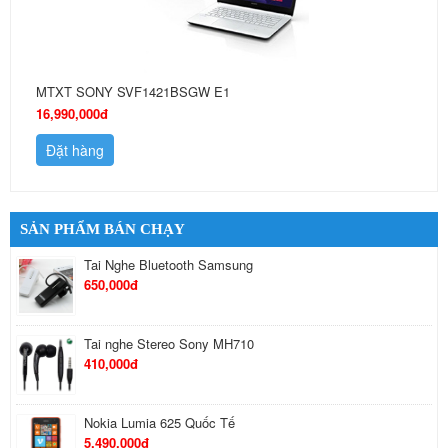
MTXT SONY SVF1421BSGW E1
16,990,000đ
Đặt hàng
SẢN PHẨM BÁN CHẠY
Tai Nghe Bluetooth Samsung
650,000đ
Tai nghe Stereo Sony MH710
410,000đ
Nokia Lumia 625 Quốc Tế
5,490,000đ