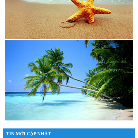
TIN MỚI CẬP NHẬT