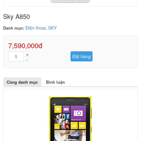
Sky A850
Điện thoại
,
SKY
Danh mục:
7,590,000đ
Đặt hàng
Cùng danh mục
Bình luận