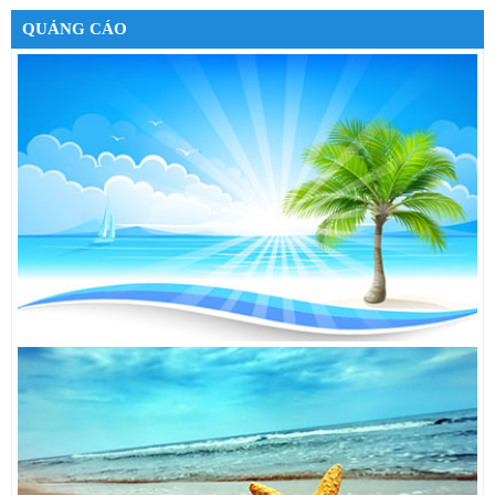
Google Nexus 7 32GB 3G
6,490,000đ
QUẢNG CÁO
Cáp sạc cho iPhone 5
550,000đ