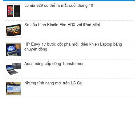
Lumia 929 có thể ra mắt cuối tháng 10
So cấu hình Kindle Fire HDX với iPad Mini
HP Envy 17 bước đột phá mới, điều khiển Laptop bằng
chuyển động
Asus nâng cấp dòng Transformer
Những tính năng mới trên LG G2
FACEBOOK