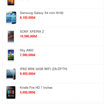
Samsung Galaxy S4 mini I9192
8,150,000đ
SONY XPERIA Z
10,590,000đ
Sky A850
7,590,000đ
IPAD MINI 32GB WIFI (ZA/ZP-TH)
9,450,000đ
Kindle Fire HD 7 Inches
5,650,000đ