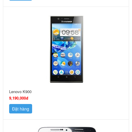
Lenovo K900
9,190,000đ
Đặt hàng