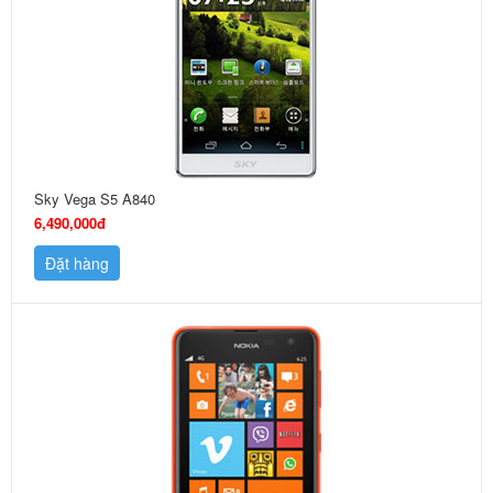
Sky Vega S5 A840
6,490,000đ
Đặt hàng