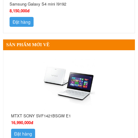
Samsung Galaxy S4 mini I9192
8,150,000đ
Đặt hàng
SẢN PHẨM MỚI VỀ
MTXT SONY SVF1421BSGW E1
16,990,000đ
Đặt hàng