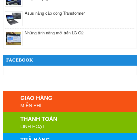
Asus nâng cấp dòng Transformer
Những tính năng mới trên LG G2
FACEBOOK
GIAO HÀNG
MIỄN PHÍ
THANH TOÁN
LINH HOẠT
TRẢ HÀNG