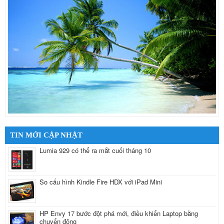
TIN MỚI CẬP NHẬT
Lumia 929 có thể ra mắt cuối tháng 10
So cấu hình Kindle Fire HDX với iPad Mini
HP Envy 17 bước đột phá mới, điều khiển Laptop bằng
chuyển động