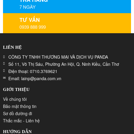
7 NGÀY
TƯ VẤN
0939 888 999
LIÊN HỆ
CÔNG TY TNHH THƯƠNG MẠI VÀ DỊCH VỤ PANDA
Số 11, Võ Thị Sáu, Phường An Hội, Q. Ninh Kiều, Cần Thơ
Điện thoại: 0710.3769621
Email: lainp@panda.com.vn
GIỚI THIỆU
Về chúng tôi
Bảo mật thông tin
Sơ đồ đường đi
Thắc mắc - Liên hệ
HƯỚNG DẪN