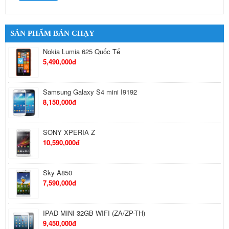
SẢN PHẨM BÁN CHẠY
Nokia Lumia 625 Quốc Tế
5,490,000đ
Samsung Galaxy S4 mini I9192
8,150,000đ
SONY XPERIA Z
10,590,000đ
Sky A850
7,590,000đ
IPAD MINI 32GB WIFI (ZA/ZP-TH)
9,450,000đ