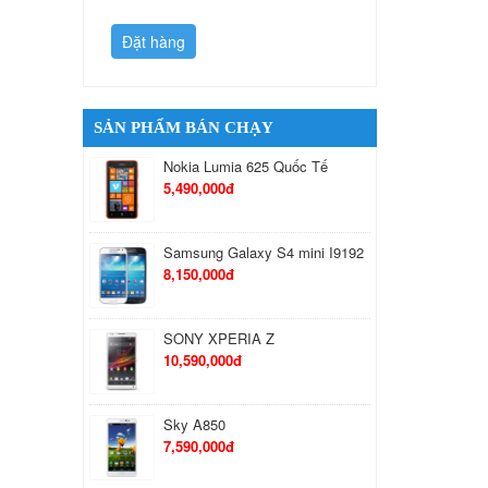
Đặt hàng
Đặt hàng
SẢN PHẨM BÁN CHẠY
Nokia Lumia 625 Quốc Tế
5,490,000đ
Samsung Galaxy S4 mini I9192
8,150,000đ
SONY XPERIA Z
10,590,000đ
Sky A850
7,590,000đ