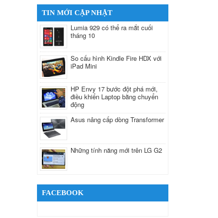
TIN MỚI CẬP NHẬT
Lumia 929 có thể ra mắt cuối
tháng 10
So cấu hình Kindle Fire HDX với
iPad Mini
HP Envy 17 bước đột phá mới,
điều khiển Laptop bằng chuyển
động
Asus nâng cấp dòng Transformer
Những tính năng mới trên LG G2
FACEBOOK