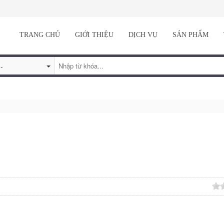
TRANG CHỦ
GIỚI THIỆU
DỊCH VỤ
SẢN PHẨM