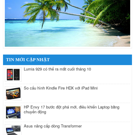
TIN MỚI CẬP NHẬT
Lumia 929 có thể ra mắt cuối tháng 10
So cấu hình Kindle Fire HDX với iPad Mini
HP Envy 17 bước đột phá mới, điều khiển Laptop bằng
chuyển động
Asus nâng cấp dòng Transformer