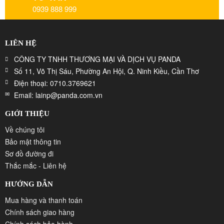
0939 888 999
LIÊN HỆ
CÔNG TY TNHH THƯƠNG MẠI VÀ DỊCH VỤ PANDA
Số 11, Võ Thị Sáu, Phường An Hội, Q. Ninh Kiều, Cần Thơ
Điện thoại: 0710.3769621
Email: lainp@panda.com.vn
GIỚI THIỆU
Về chúng tôi
Bảo mật thông tin
Sơ đồ đường đi
Thắc mắc - Liên hệ
HƯỚNG DẪN
Mua hàng và thanh toán
Chính sách giao hàng