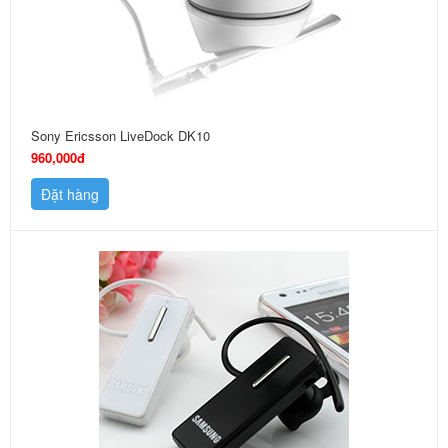
Sony Ericsson LiveDock DK10
960,000đ
Đặt hàng