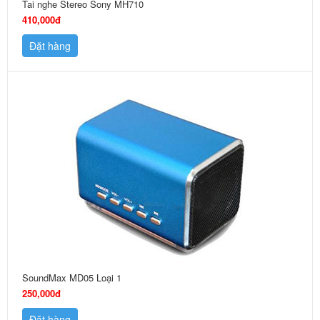
Tai nghe Stereo Sony MH710
410,000đ
Đặt hàng
SoundMax MD05 Loại 1
250,000đ
Đặt hàng