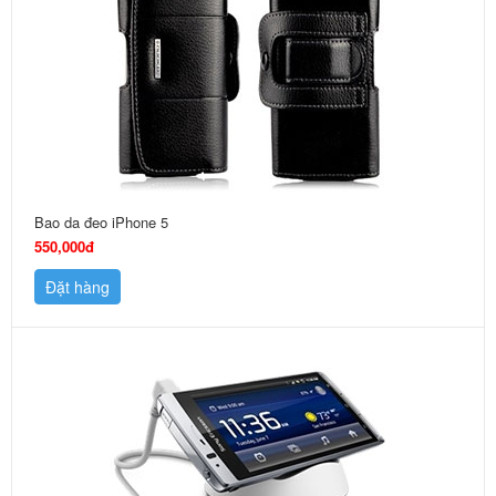
Bao da đeo iPhone 5
550,000đ
Đặt hàng