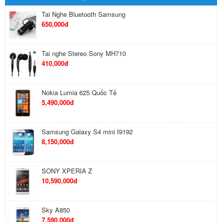
Tai Nghe Bluetooth Samsung
650,000đ
Tai nghe Stereo Sony MH710
410,000đ
Nokia Lumia 625 Quốc Tế
5,490,000đ
Samsung Galaxy S4 mini I9192
8,150,000đ
SONY XPERIA Z
10,590,000đ
Sky A850
7,590,000đ