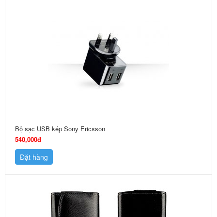
Bộ sạc USB kép Sony Ericsson
540,000đ
Đặt hàng