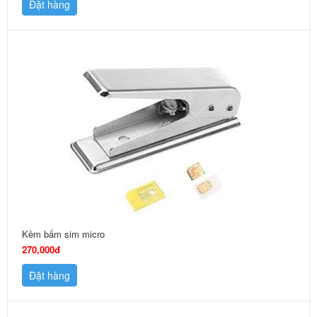
Đặt hàng
Kềm bấm sim micro
270,000đ
Đặt hàng