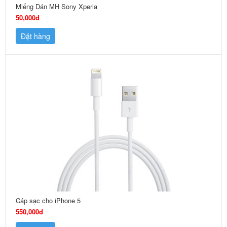
Miếng Dán MH Sony Xperia
50,000đ
Đặt hàng
Cáp sạc cho iPhone 5
550,000đ