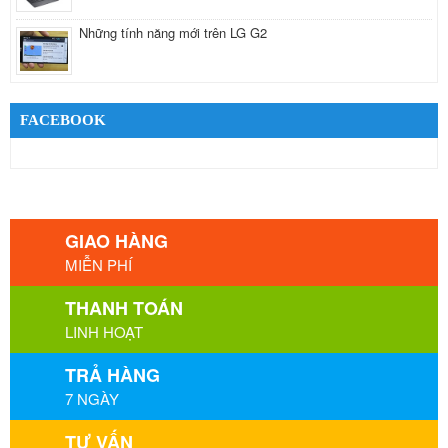
Những tính năng mới trên LG G2
FACEBOOK
GIAO HÀNG
MIỄN PHÍ
THANH TOÁN
LINH HOẠT
TRẢ HÀNG
7 NGÀY
TƯ VẤN