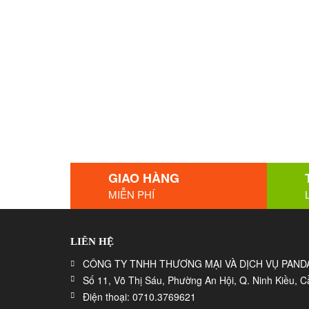
GIAO HÀNG
MIỄN PHÍ
LIÊN HỆ
CÔNG TY TNHH THƯƠNG MẠI VÀ DỊCH VỤ PAND
Số 11, Võ Thị Sáu, Phường An Hội, Q. Ninh Kiều, 
Điện thoại: 0710.3769621