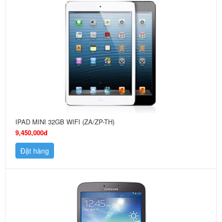
IPAD MINI 32GB WIFI (ZA/ZP-TH)
9,450,000đ
Đặt hàng