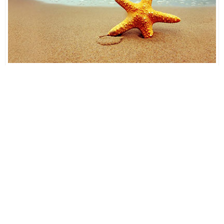
TIN MỚI CẬP NHẬT