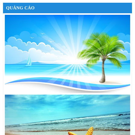
Google Nexus 7 32GB 3G
6,490,000đ
QUẢNG CÁO
Cáp sạc cho iPhone 5
550,000đ