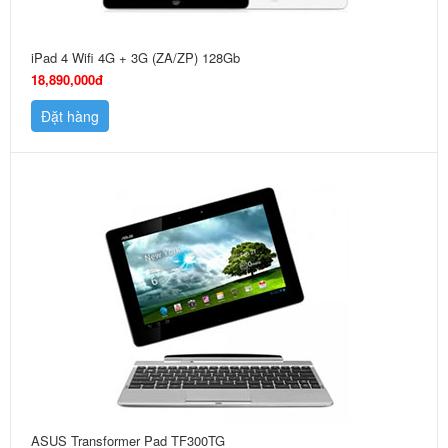
iPad 4 Wifi 4G + 3G (ZA/ZP) 128Gb
18,890,000đ
Đặt hàng
ASUS Transformer Pad TF300TG