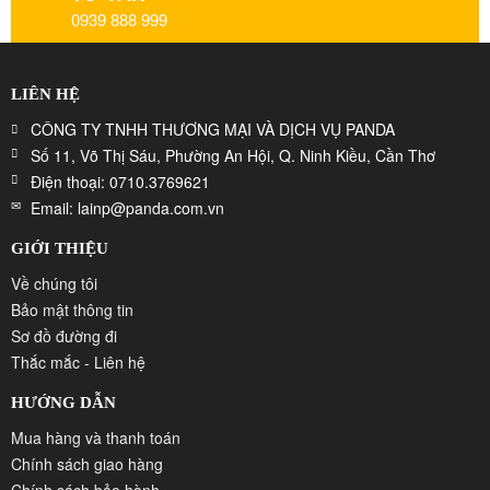
0939 888 999
LIÊN HỆ
CÔNG TY TNHH THƯƠNG MẠI VÀ DỊCH VỤ PANDA
Số 11, Võ Thị Sáu, Phường An Hội, Q. Ninh Kiều, Cần Thơ
Điện thoại: 0710.3769621
Email: lainp@panda.com.vn
GIỚI THIỆU
Về chúng tôi
Bảo mật thông tin
Sơ đồ đường đi
Thắc mắc - Liên hệ
HƯỚNG DẪN
Mua hàng và thanh toán
Chính sách giao hàng