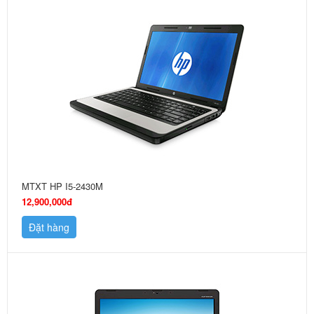
MTXT HP I5-2430M
12,900,000đ
Đặt hàng