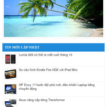
TIN MỚI CẬP NHẬT
Lumia 929 có thể ra mắt cuối tháng 10
So cấu hình Kindle Fire HDX với iPad Mini
HP Envy 17 bước đột phá mới, điều khiển Laptop bằng
chuyển động
Asus nâng cấp dòng Transformer