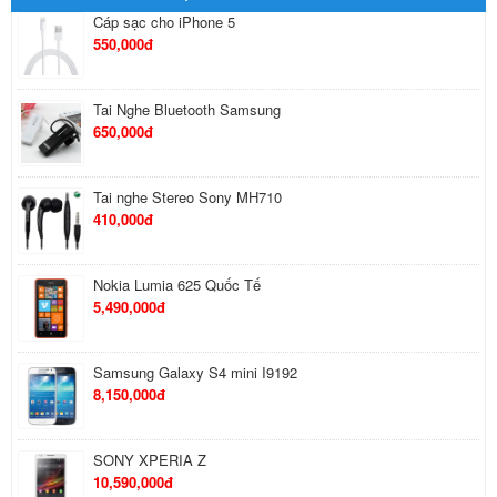
Tai Nghe Bluetooth Samsung
650,000đ
Tai nghe Stereo Sony MH710
410,000đ
Nokia Lumia 625 Quốc Tế
5,490,000đ
Samsung Galaxy S4 mini I9192
8,150,000đ
SONY XPERIA Z
10,590,000đ
Sky A850
7,590,000đ