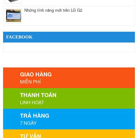
Những tính năng mới trên LG G2
FACEBOOK
GIAO HÀNG
MIỄN PHÍ
THANH TOÁN
LINH HOẠT
TRẢ HÀNG
7 NGÀY
TƯ VẤN