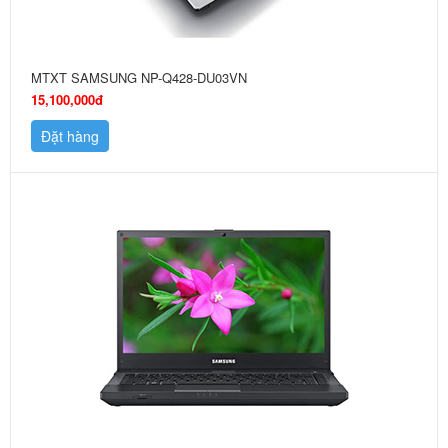
MTXT SAMSUNG NP-Q428-DU03VN
15,100,000đ
Đặt hàng