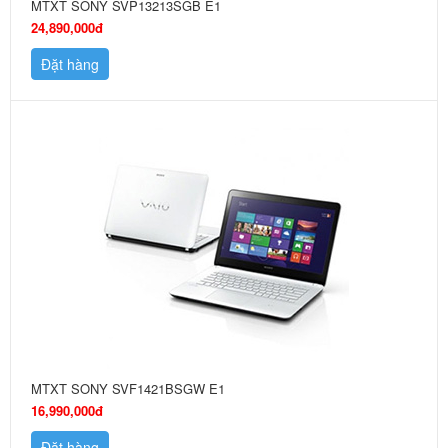
MTXT SONY SVP13213SGB E1
24,890,000đ
Đặt hàng
MTXT SONY SVF1421BSGW E1
16,990,000đ
Đặt hàng