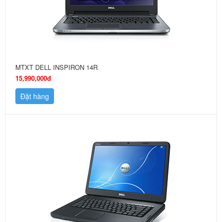
MTXT DELL INSPIRON 14R
15,990,000đ
Đặt hàng