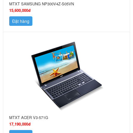
MTXT SAMSUNG NP300V4Z-S05VN
15,600,000đ
Đặt hàng
MTXT ACER V3-571G
17,190,000đ