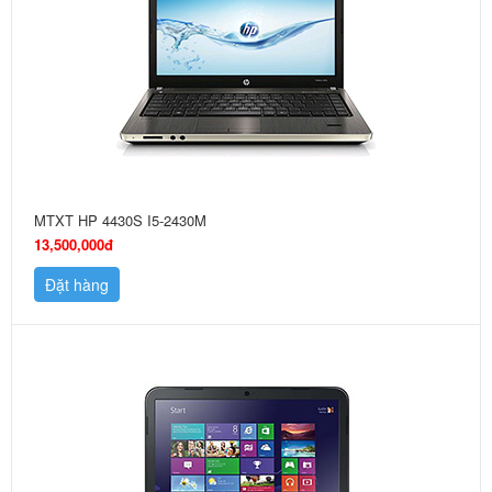
MTXT HP 4430S I5-2430M
13,500,000đ
Đặt hàng