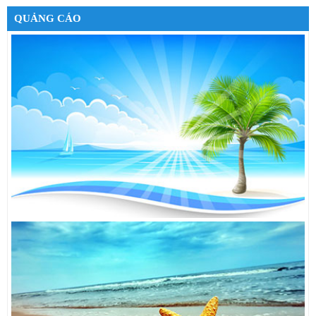
Google Nexus 7 32GB 3G
6,490,000đ
QUẢNG CÁO
Cáp sạc cho iPhone 5
550,000đ