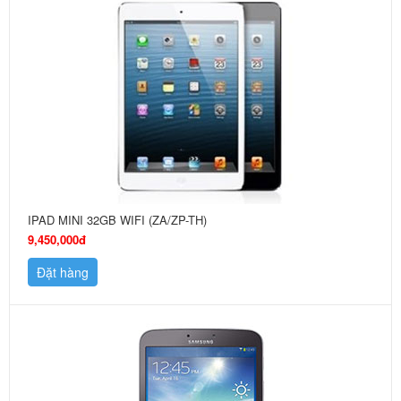
IPAD MINI 32GB WIFI (ZA/ZP-TH)
9,450,000đ
Đặt hàng