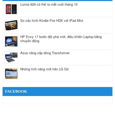
Lumia 929 có thể ra mắt cuối tháng 10
So cấu hình Kindle Fire HDX với iPad Mini
HP Envy 17 bước đột phá mới, điều khiển Laptop bằng
chuyển động
Asus nâng cấp dòng Transformer
Những tính năng mới trên LG G2
FACEBOOK