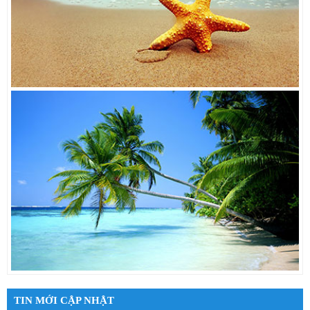
TIN MỚI CẬP NHẬT