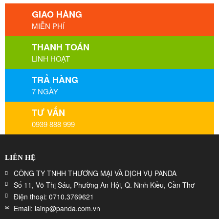
GIAO HÀNG
MIỄN PHÍ
THANH TOÁN
LINH HOẠT
TRẢ HÀNG
7 NGÀY
TƯ VẤN
0939 888 999
LIÊN HỆ
CÔNG TY TNHH THƯƠNG MẠI VÀ DỊCH VỤ PANDA
Số 11, Võ Thị Sáu, Phường An Hội, Q. Ninh Kiều, Cần Thơ
Điện thoại: 0710.3769621
Email: lainp@panda.com.vn