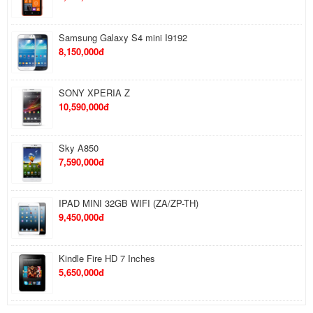
Samsung Galaxy S4 mini I9192
8,150,000đ
SONY XPERIA Z
10,590,000đ
Sky A850
7,590,000đ
IPAD MINI 32GB WIFI (ZA/ZP-TH)
9,450,000đ
Kindle Fire HD 7 Inches
5,650,000đ