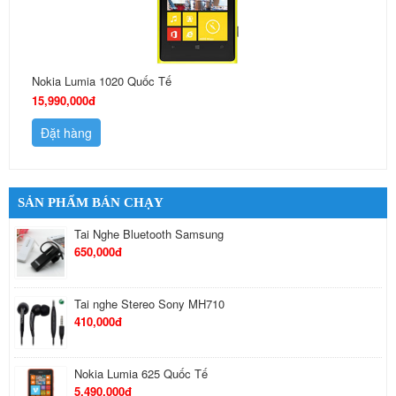
Nokia Lumia 1020 Quốc Tế
15,990,000đ
Đặt hàng
SẢN PHẨM BÁN CHẠY
Tai Nghe Bluetooth Samsung
650,000đ
Tai nghe Stereo Sony MH710
410,000đ
Nokia Lumia 625 Quốc Tế
5,490,000đ