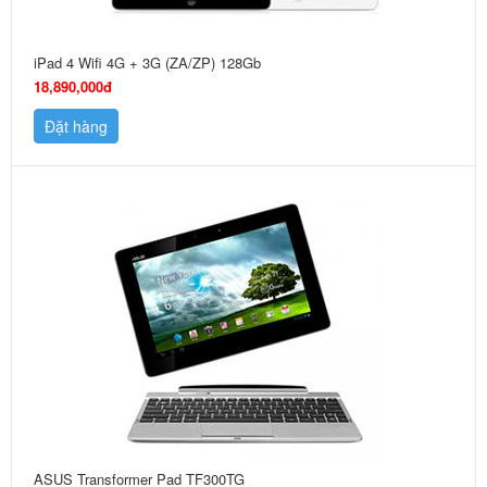
iPad 4 Wifi 4G + 3G (ZA/ZP) 128Gb
18,890,000đ
Đặt hàng
ASUS Transformer Pad TF300TG