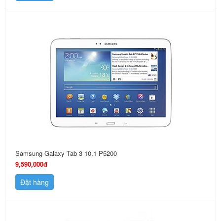
Samsung Galaxy Tab 3 10.1 P5200
9,590,000đ
Đặt hàng