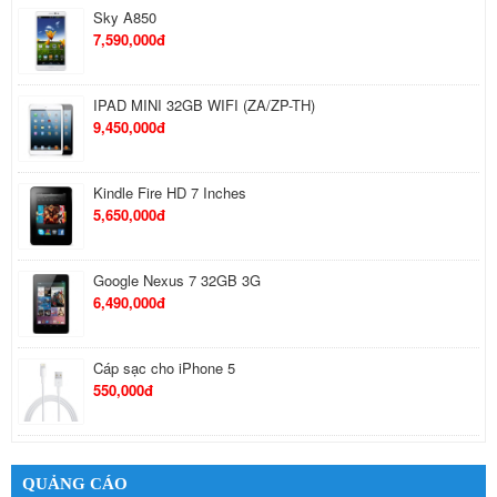
Sky A850
7,590,000đ
IPAD MINI 32GB WIFI (ZA/ZP-TH)
9,450,000đ
Kindle Fire HD 7 Inches
5,650,000đ
Google Nexus 7 32GB 3G
6,490,000đ
Cáp sạc cho iPhone 5
550,000đ
Tai Nghe Bluetooth Samsung
650,000đ
QUẢNG CÁO