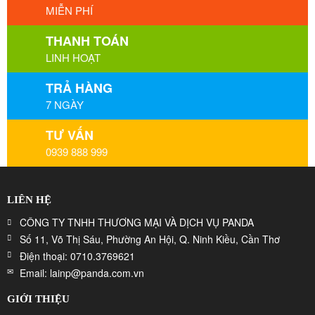
MIỄN PHÍ
THANH TOÁN
LINH HOẠT
TRẢ HÀNG
7 NGÀY
TƯ VẤN
0939 888 999
LIÊN HỆ
CÔNG TY TNHH THƯƠNG MẠI VÀ DỊCH VỤ PANDA
Số 11, Võ Thị Sáu, Phường An Hội, Q. Ninh Kiều, Cần Thơ
Điện thoại: 0710.3769621
Email: lainp@panda.com.vn
GIỚI THIỆU