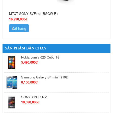
MTXT SONY SVF1421BSGW E1
16,990,000đ
Đặt hàng
SẢN PHẨM BÁN CHẠY
Nokia Lumia 625 Quốc Tế
5,490,000đ
Samsung Galaxy S4 mini I9192
8,150,000đ
SONY XPERIA Z
10,590,000đ