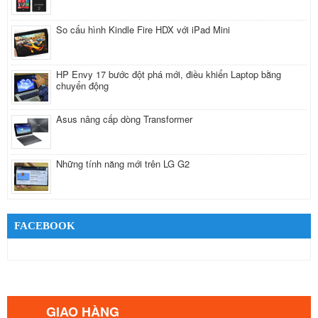
So cấu hình Kindle Fire HDX với iPad Mini
HP Envy 17 bước đột phá mới, điều khiển Laptop bằng
chuyển động
Asus nâng cấp dòng Transformer
Những tính năng mới trên LG G2
FACEBOOK
GIAO HÀNG