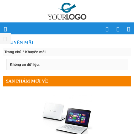
KHUYẾN MÃI
Trang chủ
Khuyến mãi
Không có dữ liệu.
SẢN PHẨM MỚI VỀ