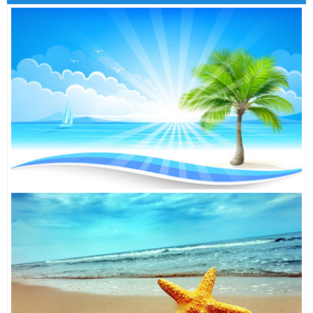
Tai nghe Stereo Sony MH710
410,000đ