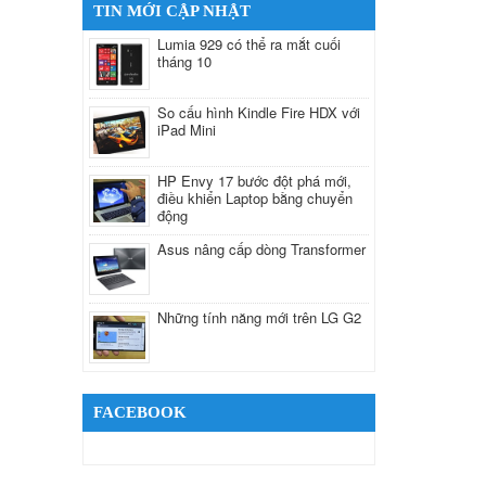
TIN MỚI CẬP NHẬT
Lumia 929 có thể ra mắt cuối
tháng 10
So cấu hình Kindle Fire HDX với
iPad Mini
HP Envy 17 bước đột phá mới,
điều khiển Laptop bằng chuyển
động
Asus nâng cấp dòng Transformer
Những tính năng mới trên LG G2
FACEBOOK