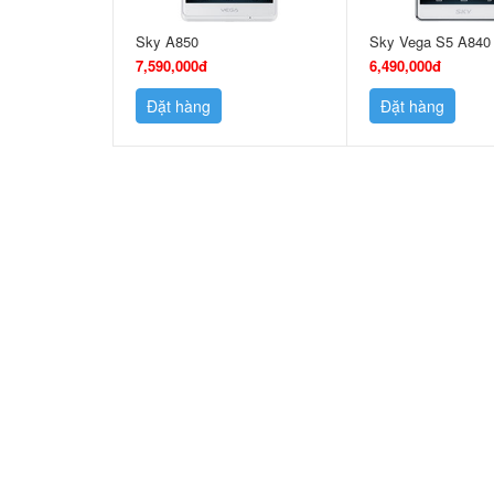
Sky A850
Sky Vega S5 A840
7,590,000đ
6,490,000đ
Đặt hàng
Đặt hàng