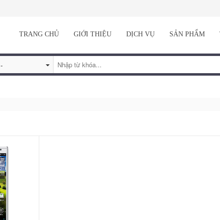
TRANG CHỦ
GIỚI THIỆU
DỊCH VỤ
SẢN PHẨM