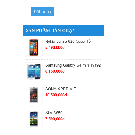
Đặt hàng
Đặt hàng
SẢN PHẨM BÁN CHẠY
Nokia Lumia 625 Quốc Tế
5,490,000đ
Samsung Galaxy S4 mini I9192
8,150,000đ
SONY XPERIA Z
10,590,000đ
Sky A850
7,590,000đ