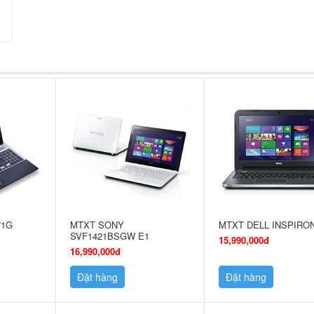
71G
MTXT SONY
MTXT DELL INSPIRON
SVF1421BSGW E1
15,990,000đ
16,990,000đ
Đặt hàng
Đặt hàng