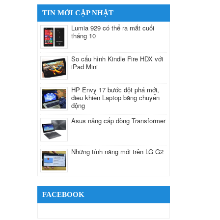
TIN MỚI CẬP NHẬT
Lumia 929 có thể ra mắt cuối
tháng 10
So cấu hình Kindle Fire HDX với
iPad Mini
HP Envy 17 bước đột phá mới,
điều khiển Laptop bằng chuyển
động
Asus nâng cấp dòng Transformer
Những tính năng mới trên LG G2
FACEBOOK