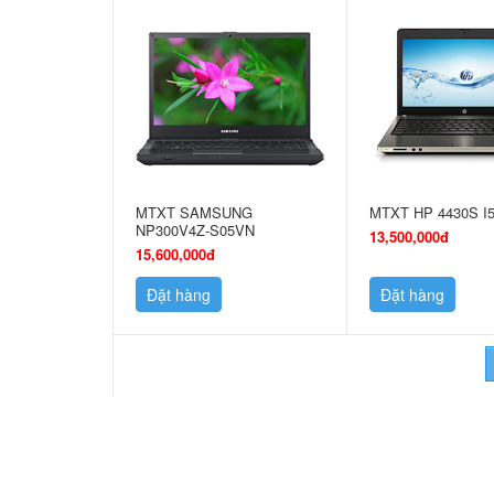
MTXT SAMSUNG
MTXT HP 4430S I
NP300V4Z-S05VN
13,500,000đ
15,600,000đ
Đặt hàng
Đặt hàng