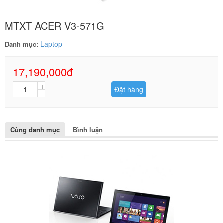
MTXT ACER V3-571G
Laptop
Danh mục:
17,190,000đ
Đặt hàng
Cùng danh mục
Bình luận