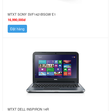
MTXT SONY SVF1421BSGW E1
16,990,000đ
Đặt hàng
MTXT DELL INSPIRON 14R