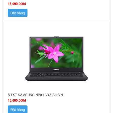
15,990,000đ
Đặt hàng
MTXT SAMSUNG NP300V4Z-S05VN
15,600,000đ
Đặt hàng