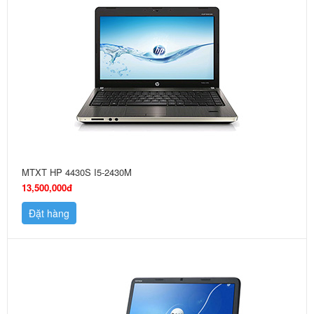
MTXT HP 4430S I5-2430M
13,500,000đ
Đặt hàng