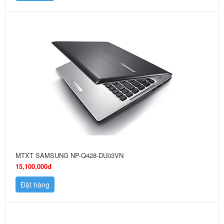
MTXT SAMSUNG NP-Q428-DU03VN
15,100,000đ
Đặt hàng