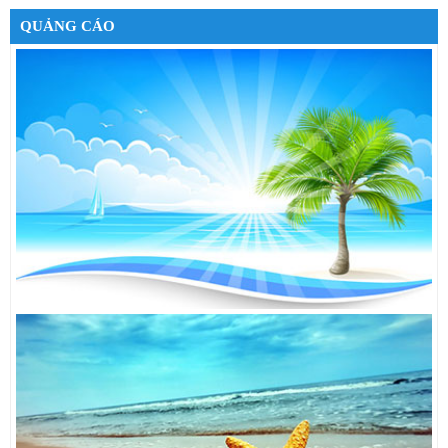
Google Nexus 7 32GB 3G
6,490,000đ
QUẢNG CÁO
Cáp sạc cho iPhone 5
550,000đ