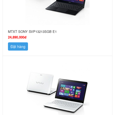
MTXT SONY SVP13213SGB E1
24,890,000đ
Đặt hàng