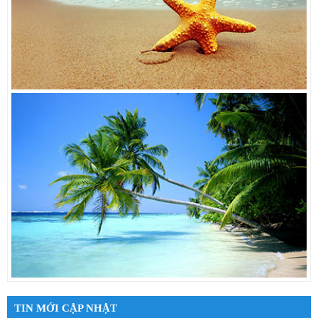
TIN MỚI CẬP NHẬT