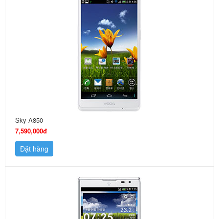
Sky A850
7,590,000đ
Đặt hàng