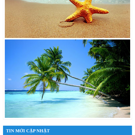
TIN MỚI CẬP NHẬT