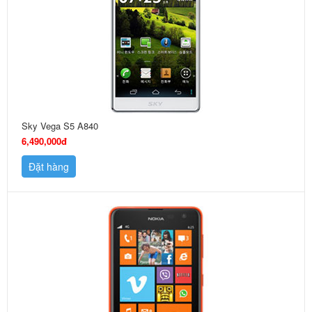
Sky Vega S5 A840
6,490,000đ
Đặt hàng