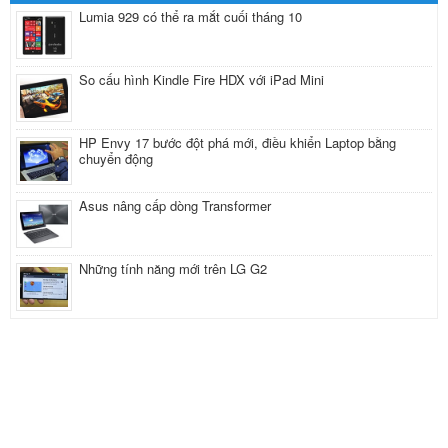
Lumia 929 có thể ra mắt cuối tháng 10
So cấu hình Kindle Fire HDX với iPad Mini
HP Envy 17 bước đột phá mới, điều khiển Laptop bằng
chuyển động
Asus nâng cấp dòng Transformer
Những tính năng mới trên LG G2
FACEBOOK