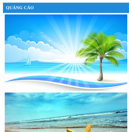
Google Nexus 7 32GB 3G
6,490,000đ
QUẢNG CÁO
Cáp sạc cho iPhone 5
550,000đ