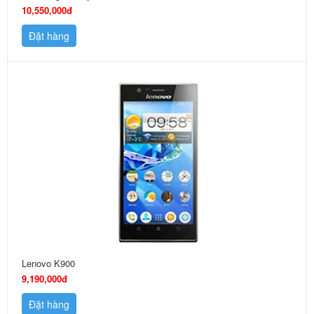
10,550,000đ
Đặt hàng
Lenovo K900
9,190,000đ
Đặt hàng